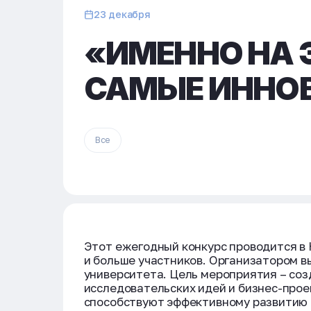
23 декабря
«ИМЕННО НА
САМЫЕ ИННО
Все
Этот ежегодный конкурс проводится в 
и больше участников. Организатором 
университета. Цель мероприятия – соз
исследовательских идей и бизнес-прое
способствуют эффективному развитию 