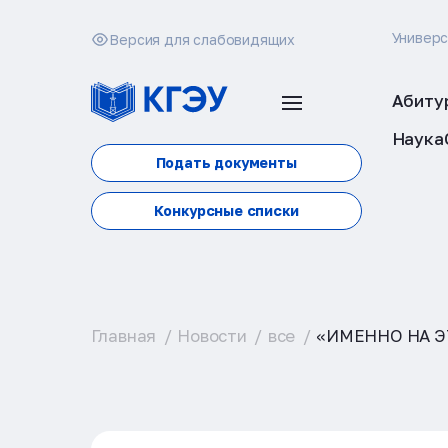
Универ
Версия для слабовидящих
Абиту
Наука
Подать документы
Конкурсные списки
Главная
Новости
все
«ИМЕННО НА 