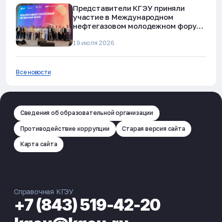
Представители КГЭУ приняли
участие в Международном
нефтегазовом молодежном форуме
в Альметьевске
19 июля 2026
Все новости
Сведения об образовательной организации
Противодействие коррупции
Старая версия сайта
Карта сайта
Справочная КГЭУ
+7 (843) 519-42-20