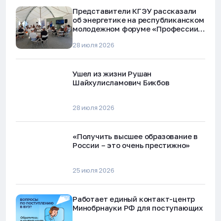
Представители КГЭУ рассказали
об энергетике на республиканском
молодежном форуме «Профессии
будущего»
28 июля 2026
Ушел из жизни Рушан
Шайхулисламович Бикбов
28 июля 2026
«Получить высшее образование в
России – это очень престижно»
25 июля 2026
Работает единый контакт-центр
Минобрнауки РФ для поступающих