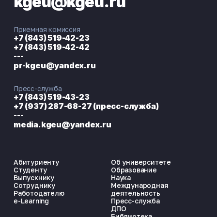
kgeu@kgeu.ru
Приемная комиссия
+7 (843) 519-42-23
+7 (843) 519-42-42
---
pr-kgeu@yandex.ru
Пресс-служба
+7 (843) 519-43-23
+7 (937) 287-68-27 (пресс-служба)
---
media.kgeu@yandex.ru
Абитуриенту
Об университете
Студенту
Образование
Выпускнику
Наука
Сотруднику
Международная
Работодателю
деятельность
e-Learning
Пресс-служба
ДПО
Библиотека