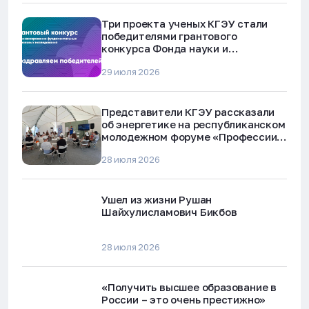
Три проекта ученых КГЭУ стали
победителями грантового
конкурса Фонда науки и
технологий Республики Татарстан
29 июля 2026
Представители КГЭУ рассказали
об энергетике на республиканском
молодежном форуме «Профессии
будущего»
28 июля 2026
Ушел из жизни Рушан
Шайхулисламович Бикбов
28 июля 2026
«Получить высшее образование в
России – это очень престижно»