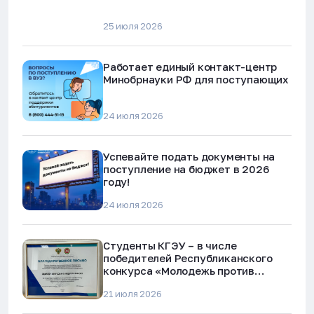
25 июля 2026
Работает единый контакт-центр
Минобрнауки РФ для поступающих
24 июля 2026
Успевайте подать документы на
поступление на бюджет в 2026
году!
24 июля 2026
Студенты КГЭУ – в числе
победителей Республиканского
конкурса «Молодежь против
наркотиков и телефонного
21 июля 2026
мошенничества»