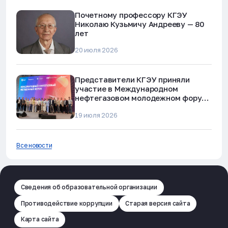
Почетному профессору КГЭУ
Николаю Кузьмичу Андрееву — 80
лет
20 июля 2026
Представители КГЭУ приняли
участие в Международном
нефтегазовом молодежном форуме
в Альметьевске
19 июля 2026
Все новости
Сведения об образовательной организации
Противодействие коррупции
Старая версия сайта
Карта сайта