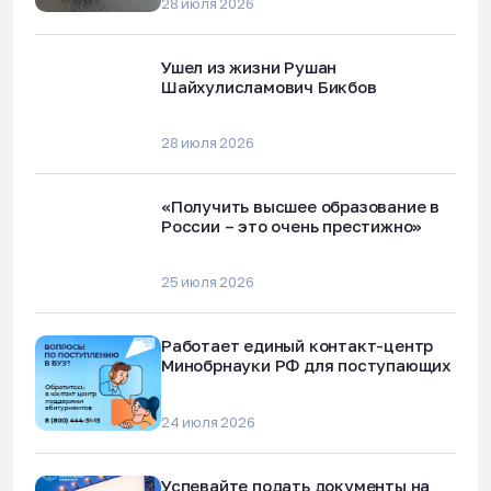
28 июля 2026
Ушел из жизни Рушан
Шайхулисламович Бикбов
28 июля 2026
«Получить высшее образование в
России – это очень престижно»
25 июля 2026
Работает единый контакт-центр
Минобрнауки РФ для поступающих
24 июля 2026
Успевайте подать документы на