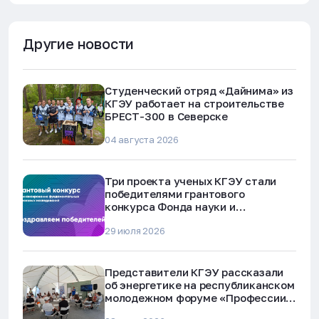
Другие новости
Студенческий отряд «Дайнима» из
КГЭУ работает на строительстве
БРЕСТ-300 в Северске
04 августа 2026
Три проекта ученых КГЭУ стали
победителями грантового
конкурса Фонда науки и
технологий Республики Татарстан
29 июля 2026
Представители КГЭУ рассказали
об энергетике на республиканском
молодежном форуме «Профессии
будущего»