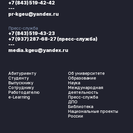
+7 (843) 519-42-42
---
pr-kgeu@yandex.ru
Пресс-служба
+7 (843) 519-43-23
+7 (937) 287-68-27 (пресс-служба)
---
media.kgeu@yandex.ru
Абитуриенту
Об университете
Студенту
Образование
Выпускнику
Наука
Сотруднику
Международная
Работодателю
деятельность
e-Learning
Пресс-служба
ДПО
Библиотека
Национальные проекты
России