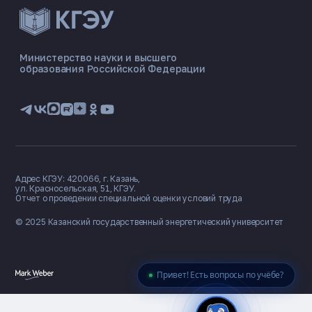
ЭНЕРГОКОД — ПОМОЩНИК КГЭУ
ONLINE ·
Министерство науки и высшего
образования Российской Федерации
🎓 Институты
📋 Приёмная комиссия
🏠 Общежитие
🧮 Баллы и направления
Адрес КГЭУ: 420066, г. Казань,
ул. Красносельская, 51, КГЭУ.
Отчет о проведении специальной оценки условий труда
© 2025 Казанский государственный
энергетический университет
Привет! Есть вопросы по учёбе?