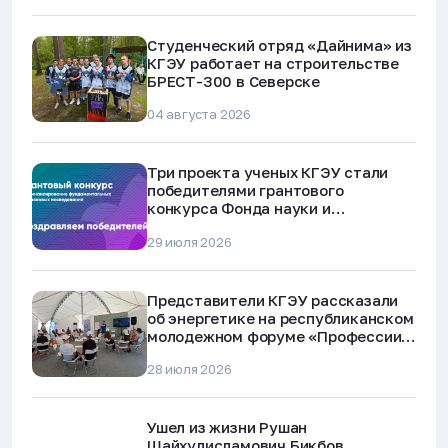
Студенческий отряд «Дайнима» из
КГЭУ работает на строительстве
БРЕСТ-300 в Северске
04 августа 2026
Три проекта ученых КГЭУ стали
победителями грантового
конкурса Фонда науки и
технологий Республики Татарстан
29 июля 2026
Представители КГЭУ рассказали
об энергетике на республиканском
молодежном форуме «Профессии
будущего»
28 июля 2026
Ушел из жизни Рушан
Шайхулисламович Бикбов