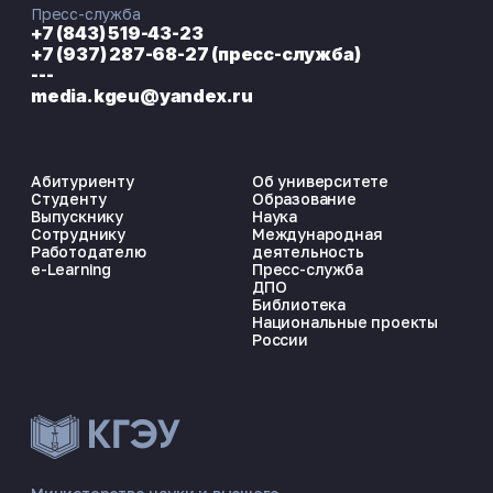
Пресс-служба
+7 (843) 519-43-23
+7 (937) 287-68-27 (пресс-служба)
---
media.kgeu@yandex.ru
Абитуриенту
Об университете
Студенту
Образование
Выпускнику
Наука
Сотруднику
Международная
Работодателю
деятельность
e-Learning
Пресс-служба
ДПО
Библиотека
Национальные проекты
России
ЭНЕРГОКОД — ПОМОЩНИК КГЭУ
ONLINE ·