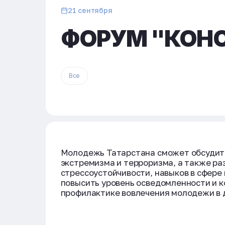
21 сентября
ФОРУМ "КОН
Все
Молодежь Татарстана сможет обсудить
экстремизма и терроризма, а также ра
стрессоустойчивости, навыков в сфере
повысить уровень осведомленности и к
профилактике вовлечения молодежи в 