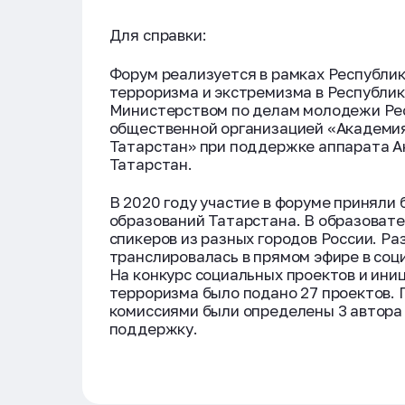
Для справки:
Форум реализуется в рамках Республи
терроризма и экстремизма в Республик
Министерством по делам молодежи Рес
общественной организацией «Академи
Татарстан» при поддержке аппарата А
Татарстан.
В 2020 году участие в форуме приняли 
образований Татарстана. В образовате
спикеров из разных городов России. Р
транслировалась в прямом эфире в соц
На конкурс социальных проектов и ини
терроризма было подано 27 проектов.
комиссиями были определены 3 автора 
поддержку.