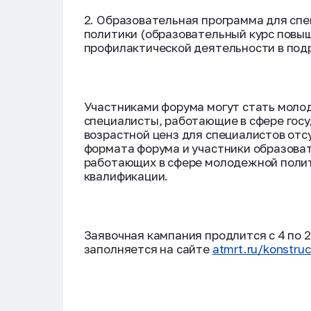
2. Образовательная программа для сп
политики (образовательный курс повы
профилактической деятельности в под
Участниками форума могут стать молоды
специалисты, работающие в сфере гос
возрастной ценз для специалистов отсу
формата форума и участники образова
работающих в сфере молодежной полит
квалификации.
Заявочная кампания продлится с 4 по 2
заполняется на сайте
atmrt.ru/konstruc