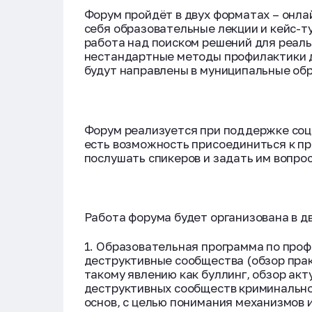
Форум пройдёт в двух форматах – онла
себя образовательные лекции и кейс-т
работа над поиском решений для реал
нестандартные методы профилактики д
будут направлены в муниципальные об
Форум реализуется при поддержке соц
есть возможность присоединиться к пр
послушать спикеров и задать им вопро
Работа форума будет организована в д
1. Образовательная программа по проф
деструктивные сообщества (обзор пра
такому явлению как буллинг, обзор акт
деструктивных сообществ криминальног
основ, с целью понимания механизмов 