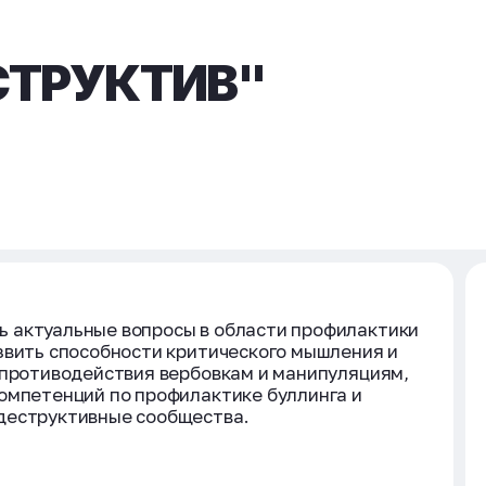
СТРУКТИВ"
 актуальные вопросы в области профилактики
звить способности критического мышления и
 противодействия вербовкам и манипуляциям,
омпетенций по профилактике буллинга и
деструктивные сообщества.