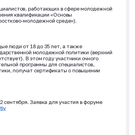
ециалистов, работающих в сфере молодежной
шения квалификации «Основы
ростково-молодежной среде»).
е люди от 18 до 35 лет, а также
ударственной молодежной политики (верхний
тствует). В этом году участники очного
тельной программы для специалистов,
ики, получат сертификаты о повышении
2 сентября. Заявка для участия в форуме
tiv