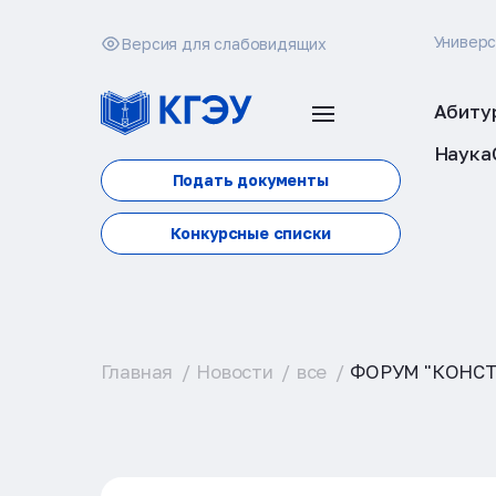
Универ
Версия для слабовидящих
Абиту
Наука
Подать документы
Конкурсные списки
Главная
Новости
все
ФОРУМ "КОНС