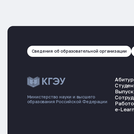
Сведения об образовательной организации
Абитур
Студен
Выпуск
Сотруд
Министерство науки и высшего
образования Российской Федерации
Работо
e-Learn