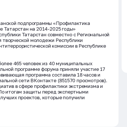
канской подпрограммы «Профилактика
е Татарстан на 2014-2025 годы»
публики Татарстан совместно с Региональной
я творческой молодежи Республики
нтитеррористической комиссии в Республике
более 465 человек из 40 муниципальных
льной программе форума приняли участие 17
азвивающая программа составила 18 часов и
иальной сети ВКонтакте (851570 просмотров).
циатив в сфере профилактики экстремизма и
 По итогам защиты перед экспертными
лучших проектов, которые получили