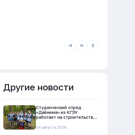
Другие новости
Студенческий отряд
«Дайнима» из КГЭУ
работает на строительстве
БРЕСТ-300 в Северске
04 августа 2026