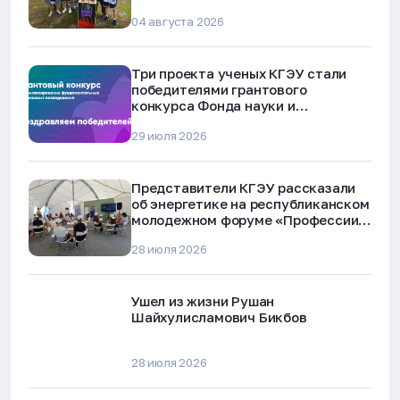
04 августа 2026
Три проекта ученых КГЭУ стали
победителями грантового
конкурса Фонда науки и
технологий Республики Татарстан
29 июля 2026
Представители КГЭУ рассказали
об энергетике на республиканском
молодежном форуме «Профессии
будущего»
28 июля 2026
Ушел из жизни Рушан
Шайхулисламович Бикбов
28 июля 2026