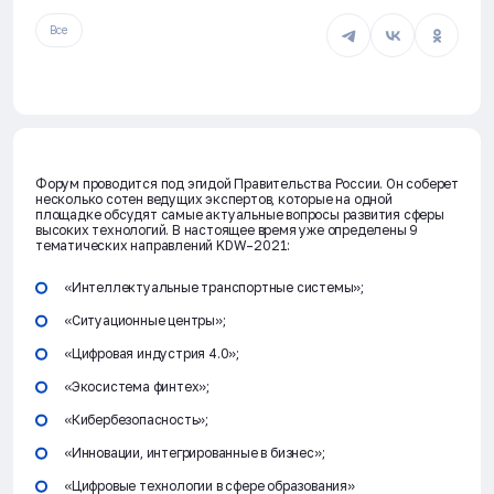
Все
Форум проводится под эгидой Правительства России. Он соберет
несколько сотен ведущих экспертов, которые на одной
площадке обсудят самые актуальные вопросы развития сферы
высоких технологий. В настоящее время уже определены 9
тематических направлений KDW–2021:
«Интеллектуальные транспортные системы»;
«Ситуационные центры»;
«Цифровая индустрия 4.0»;
«Экосистема финтех»;
«Кибербезопасность»;
«Инновации, интегрированные в бизнес»;
«Цифровые технологии в сфере образования»