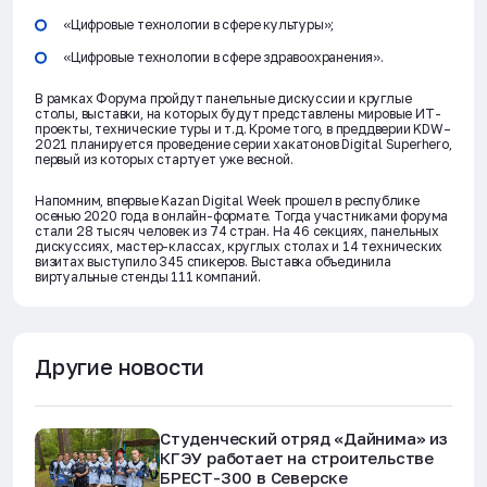
«Цифровые технологии в сфере культуры»;
«Цифровые технологии в сфере здравоохранения».
В рамках Форума пройдут панельные дискуссии и круглые
столы, выставки, на которых будут представлены мировые ИТ-
проекты, технические туры и т.д. Кроме того, в преддверии KDW–
2021 планируется проведение серии хакатонов Digital Superhero,
первый из которых стартует уже весной.
Напомним, впервые Kazan Digital Week прошел в республике
осенью 2020 года в онлайн-формате. Тогда участниками форума
стали 28 тысяч человек из 74 стран. На 46 секциях, панельных
дискуссиях, мастер-классах, круглых столах и 14 технических
визитах выступило 345 спикеров. Выставка объединила
виртуальные стенды 111 компаний.
Другие новости
Студенческий отряд «Дайнима» из
КГЭУ работает на строительстве
БРЕСТ-300 в Северске