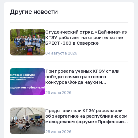
Другие новости
Студенческий отряд «Дайнима» из
КГЭУ работает на строительстве
БРЕСТ-300 в Северске
04 августа 2026
Три проекта ученых КГЭУ стали
победителями грантового
конкурса Фонда науки и
технологий Республики Татарстан
29 июля 2026
Представители КГЭУ рассказали
об энергетике на республиканском
молодежном форуме «Профессии
будущего»
28 июля 2026