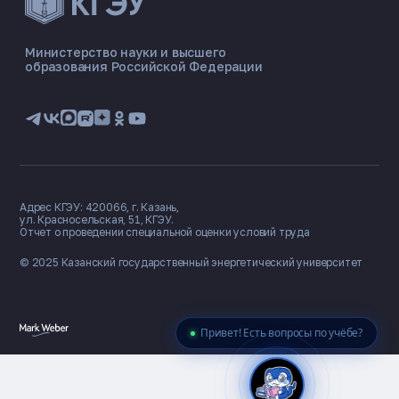
ЭНЕРГОКОД — ПОМОЩНИК КГЭУ
ONLINE ·
Министерство науки и высшего
образования Российской Федерации
🎓 Институты
📋 Приёмная комиссия
🏠 Общежитие
🧮 Баллы и направления
Адрес КГЭУ: 420066, г. Казань,
ул. Красносельская, 51, КГЭУ.
Отчет о проведении специальной оценки условий труда
© 2025 Казанский государственный
энергетический университет
Привет! Есть вопросы по учёбе?