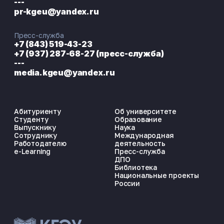
---
pr-kgeu@yandex.ru
Пресс-служба
+7 (843) 519-43-23
+7 (937) 287-68-27 (пресс-служба)
---
media.kgeu@yandex.ru
Абитуриенту
Об университете
Студенту
Образование
Выпускнику
Наука
Сотруднику
Международная
Работодателю
деятельность
e-Learning
Пресс-служба
ДПО
Библиотека
Национальные проекты
России