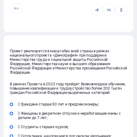
Все
Проект реализуется в масштабах всей страны в рамках
национального проекта «Демография» при поддержке
Министерства труда и социальной защиты Российской
Федерации, Министерства науки и высшего образования
Российской Федерации и Министерства просвещения Российской
Федерации.
В рамках Проекта в 2022 году пройдет безвозмездное обучение,
повышение квалификации и трудоустройство более 200 тысяч
граждан Российской Федерации выделенных категорий:
 Граждане старше 50 лет и предпенсионеры;
 Женщины в декретном отпуске и неработающие мамы с
детьми до 7 лет;
 Студенты старших курсов;
 Сотрудники, находящиеся под риском увольнения;