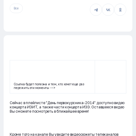
Все
Ссылка будет полезна и тем, кто хочет еще раз
пережить эти моменты --->
Сейчас в плейлисте "День первокурсника-2014" доступно видео
концерта ИЭИТ, а также части концерта ИЭЭ. Оставшееся видео
Вы сможете посмотреть в ближайшее время!
Кроме того на канале Вы увидите видеосюжеты телеканалов