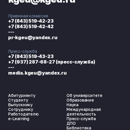
Приемная комиссия
+7 (843) 519-42-23
+7 (843) 519-42-42
---
pr-kgeu@yandex.ru
Пресс-служба
+7 (843) 519-43-23
+7 (937) 287-68-27 (пресс-служба)
---
media.kgeu@yandex.ru
Абитуриенту
Об университете
Студенту
Образование
Выпускнику
Наука
Сотруднику
Международная
Работодателю
деятельность
e-Learning
Пресс-служба
ДПО
Библиотека