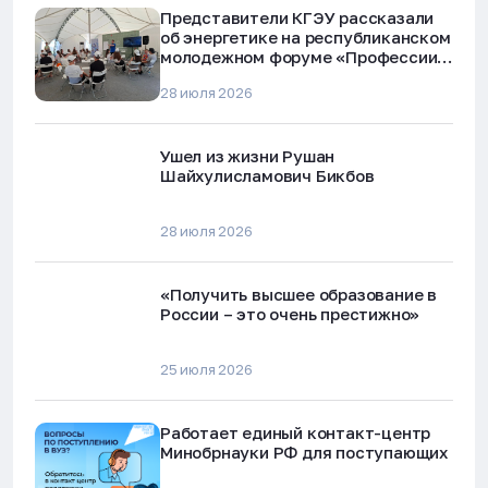
Представители КГЭУ рассказали
об энергетике на республиканском
молодежном форуме «Профессии
будущего»
28 июля 2026
Ушел из жизни Рушан
Шайхулисламович Бикбов
28 июля 2026
«Получить высшее образование в
России – это очень престижно»
25 июля 2026
Работает единый контакт-центр
Минобрнауки РФ для поступающих