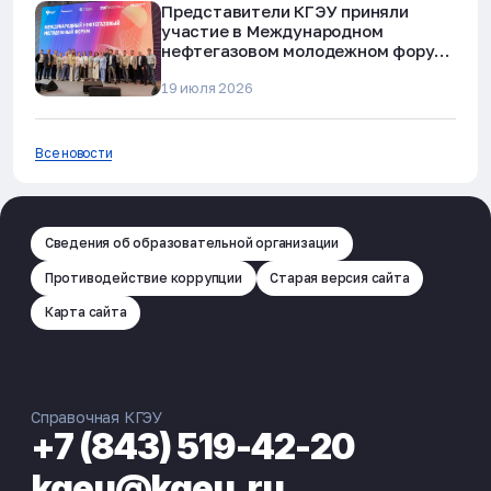
Представители КГЭУ приняли
участие в Международном
нефтегазовом молодежном форуме
в Альметьевске
19 июля 2026
Все новости
Сведения об образовательной организации
Противодействие коррупции
Старая версия сайта
Карта сайта
Справочная КГЭУ
+7 (843) 519-42-20
kgeu@kgeu.ru