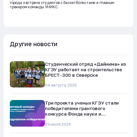
города о встрече студентов с баскетболистами и главным
тренером команды УНИКС.
Другие новости
Студенческий отряд «Дайнима» из
КГЭУ работает на строительстве
БРЕСТ-300 в Северске
04 августа 2026
Три проекта ученых КГЭУ стали
победителями грантового
конкурса Фонда науки и
технологий Республики Татарстан
29 июля 2026