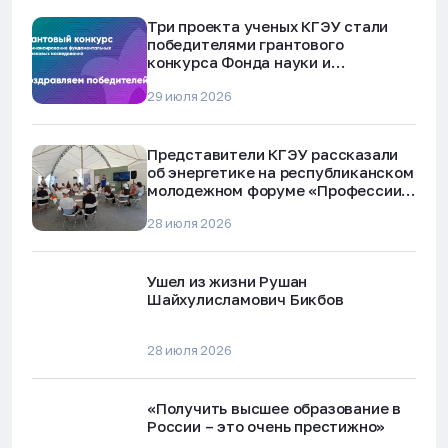
Три проекта ученых КГЭУ стали
победителями грантового
конкурса Фонда науки и
технологий Республики Татарстан
29 июля 2026
Представители КГЭУ рассказали
об энергетике на республиканском
молодежном форуме «Профессии
будущего»
28 июля 2026
Ушел из жизни Рушан
Шайхулисламович Бикбов
28 июля 2026
«Получить высшее образование в
России – это очень престижно»