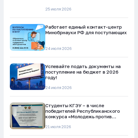
25 июля 2026
Работает единый контакт-центр
Минобрнауки РФ для поступающих
24 июля 2026
Успевайте подать документы на
поступление на бюджет в 2026
году!
24 июля 2026
Студенты КГЭУ – в числе
победителей Республиканского
конкурса «Молодежь против
наркотиков и телефонного
21 июля 2026
мошенничества»