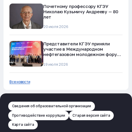
Почетному профессору КГЭУ
Николаю Кузьмичу Андрееву — 80
лет
20 июля 2026
Представители КГЭУ приняли
участие в Международном
нефтегазовом молодежном форуме
в Альметьевске
19 июля 2026
Все новости
Сведения об образовательной организации
Противодействие коррупции
Старая версия сайта
Карта сайта