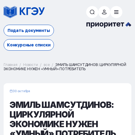
Подать документы
Конкурсные списки
Главная
Новости
все
ЭМИЛЬ ШАМСУТДИНОВ: ЦИРКУЛЯРНОЙ
ЭКОНОМИКЕ НУЖЕН «УМНЫЙ» ПОТРЕБИТЕЛЬ
30 октября
ЭМИЛЬ ШАМСУТДИНОВ:
ЦИРКУЛЯРНОЙ
ЭКОНОМИКЕ НУЖЕН
«УМНЫЙ» ПОТРЕБИТЕЛЬ