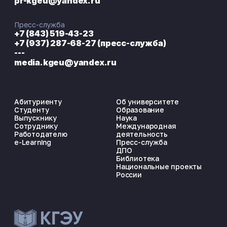
pr-kgeu@yandex.ru
Пресс-служба
+7 (843) 519-43-23
+7 (937) 287-68-27 (пресс-служба)
---
media.kgeu@yandex.ru
Абитуриенту
Об университете
Студенту
Образование
Выпускнику
Наука
Сотруднику
Международная
Работодателю
деятельность
e-Learning
Пресс-служба
ДПО
Библиотека
Национальные проекты
России
ЭНЕРГОКОД — ПОМОЩНИК КГЭУ