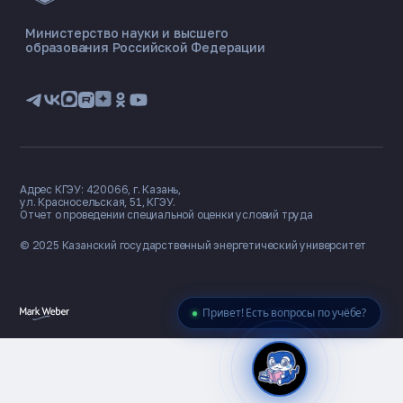
ONLINE ·
Министерство науки и высшего
образования Российской Федерации
🎓 Институты
📋 Приёмная комиссия
🏠 Общежитие
🧮 Баллы и направления
Адрес КГЭУ: 420066, г. Казань,
ул. Красносельская, 51, КГЭУ.
Отчет о проведении специальной оценки условий труда
© 2025 Казанский государственный
энергетический университет
Привет! Есть вопросы по учёбе?