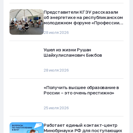
Представители КГЭУ рассказали
об энергетике на республиканском
молодежном форуме «Профессии
будущего»
28 июля 2026
Ушел из жизни Рушан
Шайхулисламович Бикбов
28 июля 2026
«Получить высшее образование в
России – это очень престижно»
25 июля 2026
Работает единый контакт-центр
Минобрнауки РФ для поступающих