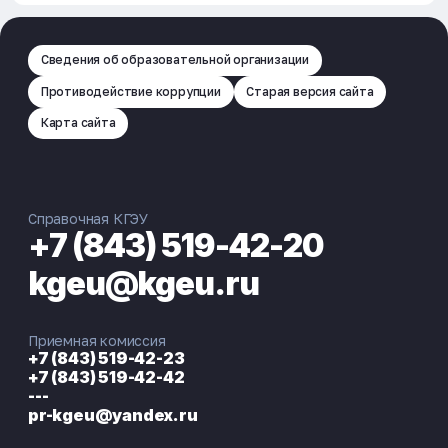
Сведения об образовательной организации
Противодействие коррупции
Старая версия сайта
Карта сайта
Справочная КГЭУ
+7 (843) 519-42-20
kgeu@kgeu.ru
Приемная комиссия
+7 (843) 519-42-23
+7 (843) 519-42-42
---
pr-kgeu@yandex.ru