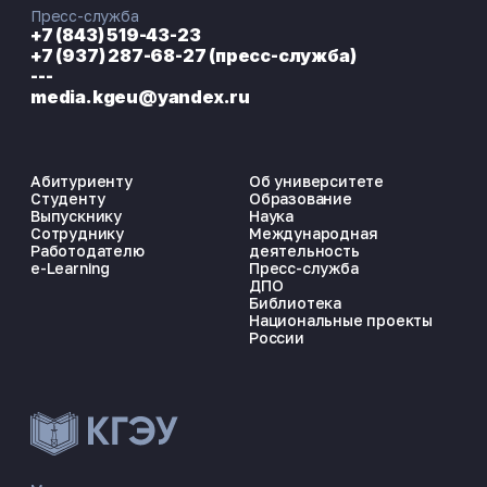
Пресс-служба
+7 (843) 519-43-23
+7 (937) 287-68-27 (пресс-служба)
---
media.kgeu@yandex.ru
Абитуриенту
Об университете
Студенту
Образование
Выпускнику
Наука
Сотруднику
Международная
Работодателю
деятельность
e-Learning
Пресс-служба
ДПО
Библиотека
Национальные проекты
России
ЭНЕРГОКОД — ПОМОЩНИК КГЭУ
ONLINE ·