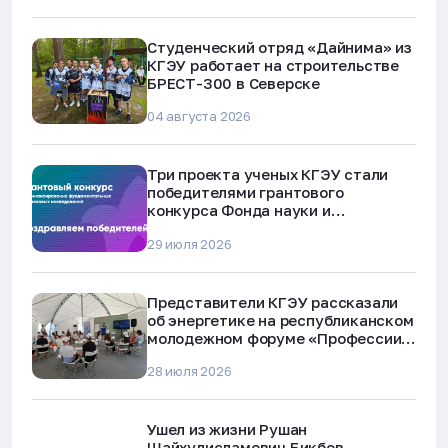
Студенческий отряд «Дайнима» из
КГЭУ работает на строительстве
БРЕСТ-300 в Северске
04 августа 2026
Три проекта ученых КГЭУ стали
победителями грантового
конкурса Фонда науки и
технологий Республики Татарстан
29 июля 2026
Представители КГЭУ рассказали
об энергетике на республиканском
молодежном форуме «Профессии
будущего»
28 июля 2026
Ушел из жизни Рушан
Шайхулисламович Бикбов