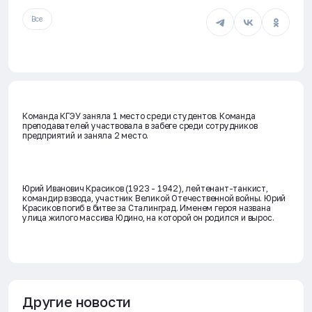
Все
Команда КГЭУ заняла 1 место среди студентов. Команда
преподавателей участвовала в забеге среди сотрудников
предприятий и заняла 2 место.
Юрий Иванович Красиков (1923 - 1942), лейтенант-танкист,
командир взвода, участник Великой Отечественной войны. Юрий
Красиков погиб в битве за Сталинград. Именем героя названа
улица жилого массива Юдино, на которой он родился и вырос.
Другие новости