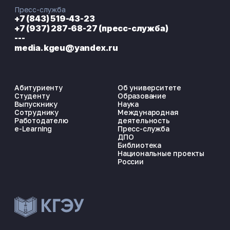
Пресс-служба
+7 (843) 519-43-23
+7 (937) 287-68-27 (пресс-служба)
---
media.kgeu@yandex.ru
Абитуриенту
Об университете
Студенту
Образование
Выпускнику
Наука
Сотруднику
Международная
Работодателю
деятельность
e-Learning
Пресс-служба
ДПО
Библиотека
Национальные проекты
России
ЭНЕРГОКОД — ПОМОЩНИК КГЭУ
ONLINE ·