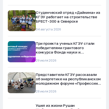
Студенческий отряд «Дайнима» из
КГЭУ работает на строительстве
БРЕСТ-300 в Северске
04 августа 2026
Три проекта ученых КГЭУ стали
победителями грантового
конкурса Фонда науки и
технологий Республики Татарстан
29 июля 2026
Представители КГЭУ рассказали
об энергетике на республиканском
молодежном форуме «Профессии
будущего»
28 июля 2026
Ушел из жизни Рушан