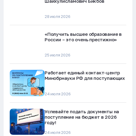
Шайхулисламович Бикбов
28 июля 2026
«Получить высшее образование в
России – это очень престижно»
25 июля 2026
Работает единый контакт-центр
Минобрнауки РФ для поступающих
24 июля 2026
Успевайте подать документы на
поступление на бюджет в 2026
году!
24 июля 2026