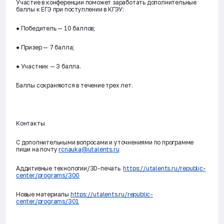
Участие в конференции поможет заработать дополнительные
баллы к ЕГЭ при поступлении в КГЭУ:
● Победитель — 10 баллов;
● Призер — 7 балла;
● Участник — 3 балла.
Баллы сохраняются в течение трех лет.
Контакты
С дополнительными вопросами и уточнениями по программе
пиши на почту
rcnauka@utalents.ru
Аддитивные технологии/3D-печать
https://utalents.ru/republic-
center/programs/300
Новые материалы
https://utalents.ru/republic-
center/programs/301