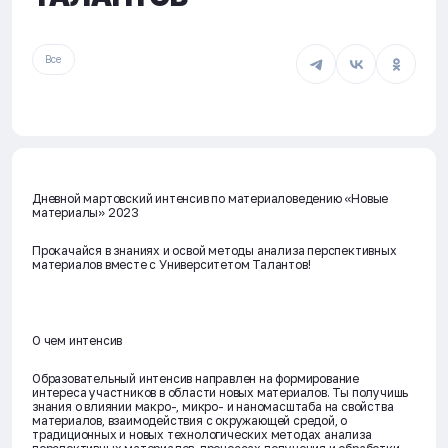
Все
Дневной мартовский интенсив по материаловедению «Новые
материалы» 2023
Прокачайся в знаниях и освой методы анализа перспективных
материалов вместе с Университетом Талантов!
О чем интенсив
Образовательный интенсив направлен на формирование
интереса участников в области новых материалов. Ты получишь
знания о влиянии макро-, микро- и наномасштаба на свойства
материалов, взаимодействия с окружающей средой, о
традиционных и новых технологических методах анализа