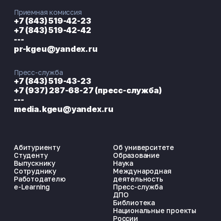
Приемная комиссия
+7 (843) 519-42-23
+7 (843) 519-42-42
---
pr-kgeu@yandex.ru
Пресс-служба
+7 (843) 519-43-23
+7 (937) 287-68-27 (пресс-служба)
---
media.kgeu@yandex.ru
Абитуриенту
Об университете
Студенту
Образование
Выпускнику
Наука
Сотруднику
Международная
Работодателю
деятельность
e-Learning
Пресс-служба
ДПО
Библиотека
Национальные проекты
России