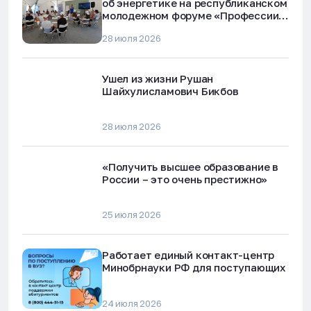
об энергетике на республиканском
молодежном форуме «Профессии
будущего»
28 июля 2026
Ушел из жизни Рушан
Шайхулисламович Бикбов
28 июля 2026
«Получить высшее образование в
России – это очень престижно»
25 июля 2026
Работает единый контакт-центр
Минобрнауки РФ для поступающих
24 июля 2026