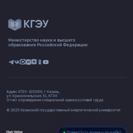
ЭНЕРГОКОД — ПОМОЩНИК КГЭУ
ONLINE ·
Министерство науки и высшего
образования Российской Федерации
🎓 Институты
📋 Приёмная комиссия
🏠 Общежитие
🧮 Баллы и направления
Адрес КГЭУ: 420066, г. Казань,
ул. Красносельская, 51, КГЭУ.
Отчет о проведении специальной оценки условий труда
© 2025 Казанский государственный
энергетический университет
Привет! Есть вопросы по учёбе?