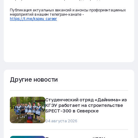
Публикация актуальных вакансий и анонсы профориентацииных
мероприятий в нашем телеграм-канале -
https://t.me/kspeu_career
Другие новости
Студенческий отряд «Дайнима» из
КГЭУ работает на строительстве
БРЕСТ-300 в Северске
04 августа 2026