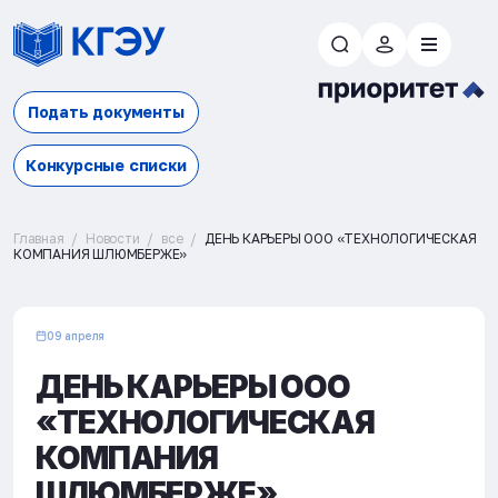
Подать документы
Конкурсные списки
Главная
Новости
все
ДЕНЬ КАРЬЕРЫ ООО «ТЕХНОЛОГИЧЕСКАЯ
КОМПАНИЯ ШЛЮМБЕРЖЕ»
09 апреля
ДЕНЬ КАРЬЕРЫ ООО
«ТЕХНОЛОГИЧЕСКАЯ
КОМПАНИЯ
ШЛЮМБЕРЖЕ»