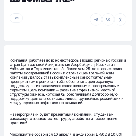
Все
Компания работает во всех нефтедобывающих регионах России и
стран Центральной Азии, включая Азербайджан, Казахстан,
Узбекистан и Туркменистан. За более чем 25-летнюю историю
работы в современной России и странах Центральной Азии
компании удалось стать комплексным самостоятельным
предприятием в регионе, чтобы обеспечить долгосрочную
поддержку своих заказчиков качественным и своевременным
сервисом. Цель компании — развитие эффективной местной
структуры бизнеса, которая бы обеспечивала долгосрочную
поддержку деятельности заказчиков, крупнейших российских и
международных нефтегазовых компаний.
На мероприятии будет презентация компании, студентам
расскажут о возможностях трудоустройства и прохождения
практики!
Мероприятие состоится 10 апреля в аудитории Д-502 В 10:00!