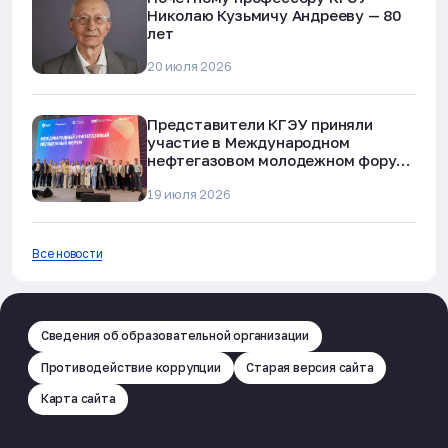
Николаю Кузьмичу Андрееву — 80
лет
20 июля 2026
Представители КГЭУ приняли
участие в Международном
нефтегазовом молодежном форуме
в Альметьевске
19 июля 2026
Все новости
Сведения об образовательной организации
Противодействие коррупции
Старая версия сайта
Карта сайта