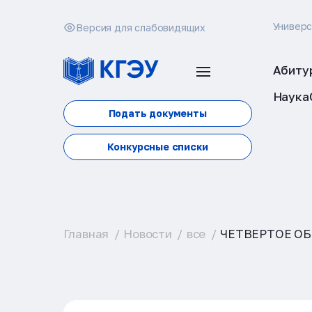
Универ
Версия для слабовидящих
Абиту
Наука
Подать документы
Конкурсные списки
Главная
Новости
все
ЧЕТВЕРТОЕ О