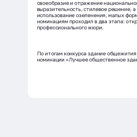
своеобразие и отражение национальног
выразительность, стилевое решение, а
использование озеленения, малых форм
номинациям проходил в два этапа: отк
профессионального жюри.
По итогам конкурса здание общежития
номинации «Лучшее общественное зда