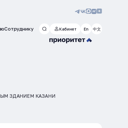
лю
Сотруднику
Кабинет
En
中文
НЫМ ЗДАНИЕМ КАЗАНИ