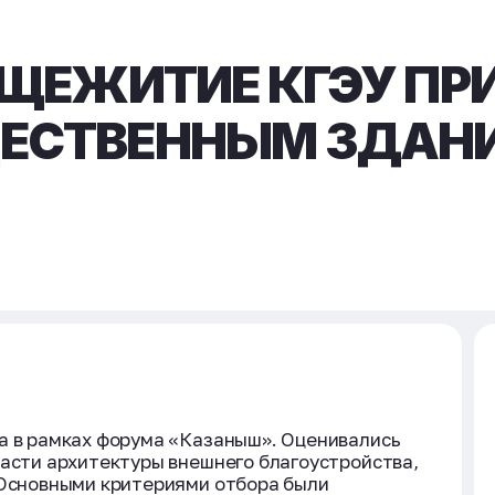
БЩЕЖИТИЕ КГЭУ ПР
ЕСТВЕННЫМ ЗДАН
а в рамках форума «Казаныш». Оценивались
ласти архитектуры внешнего благоустройства,
 Основными критериями отбора были