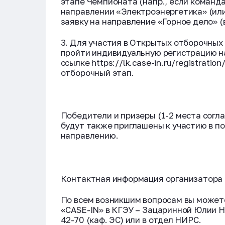
этапе Чемпионата (напр., если команд
направлении «Электроэнергетика» (или
заявку на направление «Горное дело» (
3. Для участия в Открытых отборочны
пройти индивидуальную регистрацию н
ссылке https://lk.case-in.ru/registrat
отборочный этап.
Победители и призеры (1-2 места согл
будут также приглашены к участию в 
направлению.
Контактная информация организатора 
По всем возникшим вопросам вы может
«CASE-IN» в КГЭУ – Зацаринной Юлии 
42-70 (каф. ЭС) или в отдел НИРС.