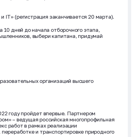
 и IT» (регистрация заканчивается 20 марта).
 10 дней до начала отборочного этапа,
ышленников, выбери капитана, придумай
бразовательных организаций высшего
22 году пройдет впервые.
Партнером
ром» – ведущая российская многопрофильная
кс работ в рамках реализации
, переработке и транспортировке природного