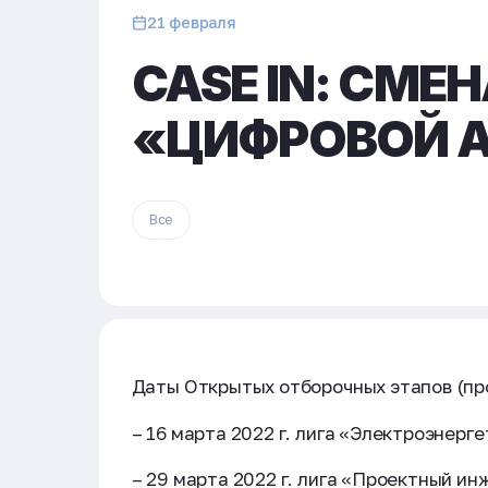
21 февраля
CASE IN: СМЕ
«ЦИФРОВОЙ А
Все
Даты Открытых отборочных этапов (пр
– 16 марта 2022 г. лига «Электроэнерг
– 29 марта 2022 г. лига «Проектный ин