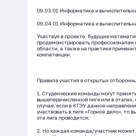
09.03.01 Информатика и вычислительна
09.04.01 Информатика и вычислительн
Участвуя в проекте, будущие математи
продемонстрировать профессионалам от
области, а также на практике применит
компетенции.
Правила участия в открытых отборочны
1. Студенческие команды могут принять
вышеперечисленной лиге или в этапах,
случае, если в КГЭУ данное направлени
участвовать в лиге «Горное дело», то в
эта лига проводится;
2. Но каждая команда/участник может 