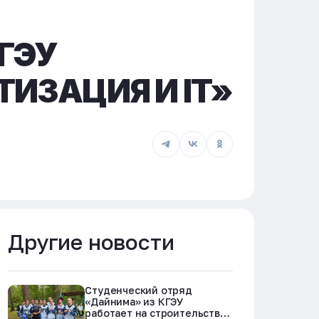
КГЭУ
ИЗАЦИЯ И IT»
Другие новости
Студенческий отряд
«Дайнима» из КГЭУ
работает на строительстве