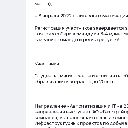
марта),
– 8 апреля 2022 г. лига «Автоматизация
Регистрация участников завершается за
поэтому собери команду из 3-4 едином
название команды и регистрируйся!
Участники:
Студенты, магистранты и аспиранты о
образования в возрасте до 25 лет.
Направление «Автоматизация и IT» в 20
направления выступает АО «Газстройп
компания, выполняющая полный компле
инфраструктурных проектов по добыче