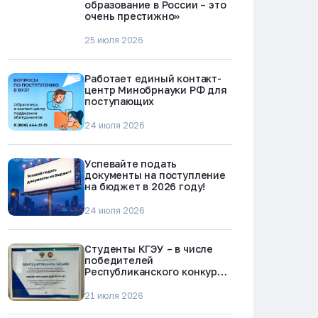
образование в России – это
очень престижно»
25 июля 2026
Работает единый контакт-
центр Минобрнауки РФ для
поступающих
24 июля 2026
Успевайте подать
документы на поступление
на бюджет в 2026 году!
24 июля 2026
Студенты КГЭУ – в числе
победителей
Республиканского конкурса
«Молодежь против
наркотиков и телефонного
21 июля 2026
мошенничества»