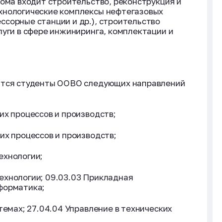
рома входит строительство, реконструкция и
ехнологические комплексы нефтегазовых
ссорные станции и др.), строительство
луги в сфере инжиниринга, комплектации и
ются студенты ООВО следующих направлений
их процессов и производств;
их процессов и производств;
ехнологии;
ехнологии; 09.03.03 Прикладная
форматика;
темах; 27.04.04 Управление в технических