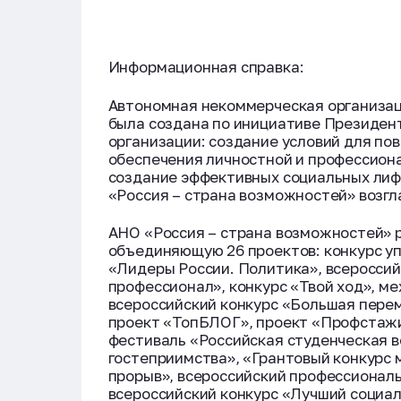
Информационная справка:
Автономная некоммерческая организац
была создана по инициативе Президен
организации: создание условий для по
обеспечения личностной и профессион
создание эффективных социальных лиф
«Россия – страна возможностей» возг
АНО «Россия – страна возможностей» 
объединяющую 26 проектов: конкурс у
«Лидеры России. Политика», всероссий
профессионал», конкурс «Твой ход», м
всероссийский конкурс «Большая перем
проект «ТопБЛОГ», проект «Профстажир
фестиваль «Российская студенческая в
гостеприимства», «Грантовый конкурс
прорыв», всероссийский профессионал
всероссийский конкурс «Лучший социал