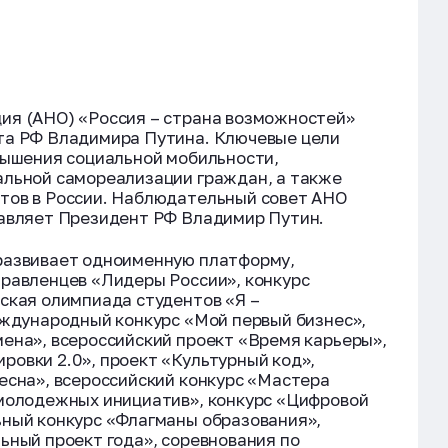
ия (АНО) «Россия – страна возможностей»
та РФ Владимира Путина. Ключевые цели
вышения социальной мобильности,
альной самореализации граждан, а также
тов в России. Наблюдательный совет АНО
лавляет Президент РФ Владимир Путин.
развивает одноименную платформу,
правленцев «Лидеры России», конкурс
ская олимпиада студентов «Я –
еждународный конкурс «Мой первый бизнес»,
ена», всероссийский проект «Время карьеры»,
овки 2.0», проект «Культурный код»,
есна», всероссийский конкурс «Мастера
 молодежных инициатив», конкурс «Цифровой
ьный конкурс «Флагманы образования»,
ьный проект года», соревнования по