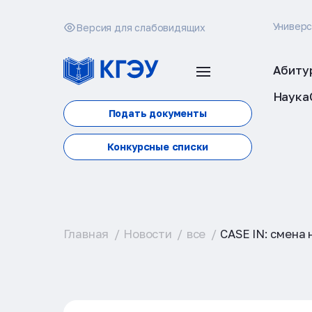
Универ
Версия для слабовидящих
Абиту
Наука
Подать документы
Конкурсные списки
Главная
Новости
все
CASE IN: смена