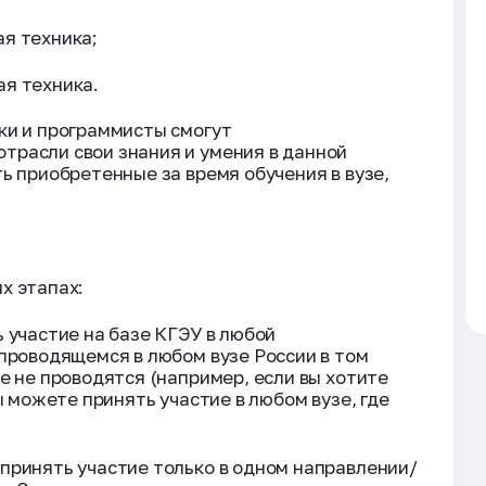
я техника;
ая техника.
ки и программисты смогут
расли свои знания и умения в данной
ь приобретенные за время обучения в вузе,
х этапах:
 участие на базе КГЭУ в любой
 проводящемся в любом вузе России в том
е не проводятся (например, если вы хотите
ы можете принять участие в любом вузе, где
принять участие только в одном направлении/