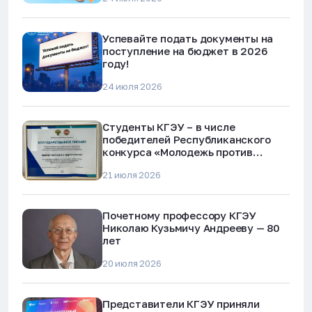
Успевайте подать документы на
поступление на бюджет в 2026
году!
24 июля 2026
Студенты КГЭУ – в числе
победителей Республиканского
конкурса «Молодежь против
наркотиков и телефонного
21 июля 2026
мошенничества»
Почетному профессору КГЭУ
Николаю Кузьмичу Андрееву — 80
лет
20 июля 2026
Представители КГЭУ приняли