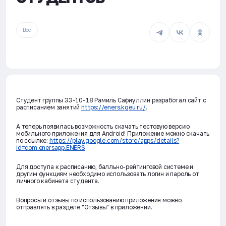
Все
Студент группы ЭЭ-10-18 Рамиль Сафиуллин разработал сайт с
расписанием занятий
https://eners.kgeu.ru/
.
А теперь появилась возможность скачать тестовую версию
мобильного приложения для Android! Приложение можно скачать
по ссылке:
https://play.google.com/store/apps/details?
id=com.enersapp.ENERS
Для доступа к расписанию, балльно-рейтинговой системе и
другим функциям необходимо использовать логин и пароль от
личного кабинета студента.
Вопросы и отзывы по использованию приложения можно
отправлять в разделе "Отзывы" в приложении.