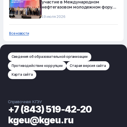
участие в Международном
нефтегазовом молодежном форуме
в Альметьевске
19 июля 2026
Все новости
Сведения об образовательной организации
Противодействие коррупции
Старая версия сайта
Карта сайта
Справочная КГЭУ
+7 (843) 519-42-20
kgeu@kgeu.ru