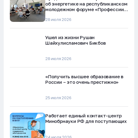
об энергетике на республиканском
молодежном форуме «Профессии
будущего»
28 июля 2026
Ушел из жизни Рушан
Шайхулисламович Бикбов
28 июля 2026
«Получить высшее образование в
России – это очень престижно»
25 июля 2026
Работает единый контакт-центр
Минобрнауки РФ для поступающих
24 июля 2026