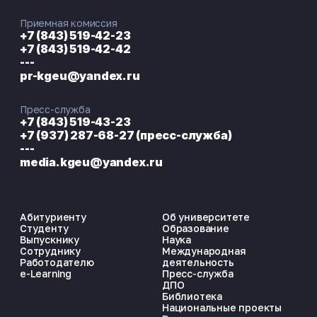
Приемная комиссия
+7 (843) 519-42-23
+7 (843) 519-42-42
---
pr-kgeu@yandex.ru
Пресс-служба
+7 (843) 519-43-23
+7 (937) 287-68-27 (пресс-служба)
---
media.kgeu@yandex.ru
Абитуриенту
Об университете
Студенту
Образование
Выпускнику
Наука
Сотруднику
Международная
Работодателю
деятельность
e-Learning
Пресс-служба
ДПО
Библиотека
Национальные проекты