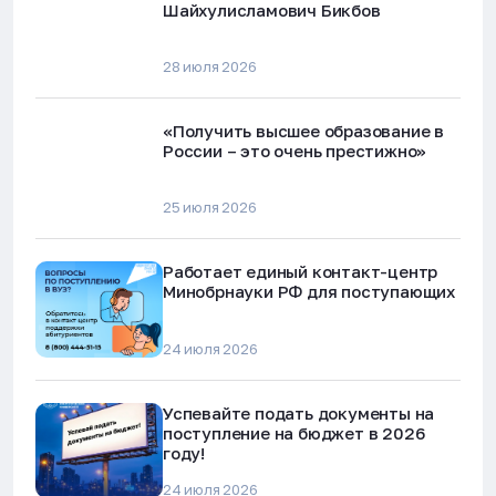
Шайхулисламович Бикбов
28 июля 2026
«Получить высшее образование в
России – это очень престижно»
25 июля 2026
Работает единый контакт-центр
Минобрнауки РФ для поступающих
24 июля 2026
Успевайте подать документы на
поступление на бюджет в 2026
году!
24 июля 2026