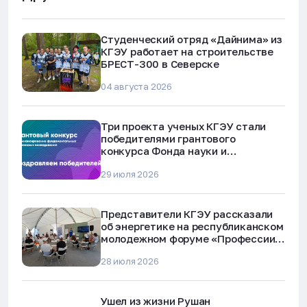
Студенческий отряд «Дайнима» из
КГЭУ работает на строительстве
БРЕСТ-300 в Северске
04 августа 2026
Три проекта ученых КГЭУ стали
победителями грантового
конкурса Фонда науки и
технологий Республики Татарстан
29 июля 2026
Представители КГЭУ рассказали
об энергетике на республиканском
молодежном форуме «Профессии
будущего»
28 июля 2026
Ушел из жизни Рушан