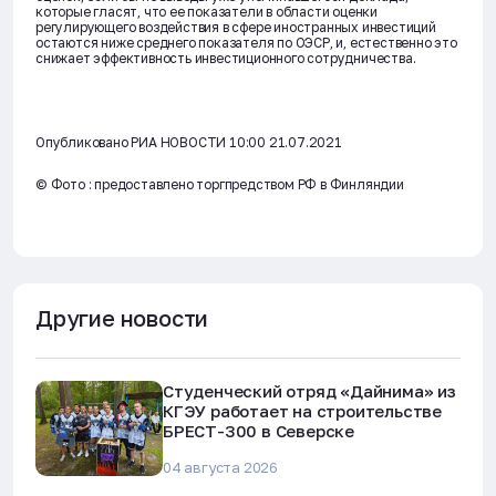
которые гласят, что ее показатели в области оценки
регулирующего воздействия в сфере иностранных инвестиций
остаются ниже среднего показателя по ОЭСР, и, естественно это
снижает эффективность инвестиционного сотрудничества.
Опубликовано РИА НОВОСТИ 10:00 21.07.2021
© Фото : предоставлено торгпредством РФ в Финляндии
Другие новости
Студенческий отряд «Дайнима» из
КГЭУ работает на строительстве
БРЕСТ-300 в Северске
04 августа 2026