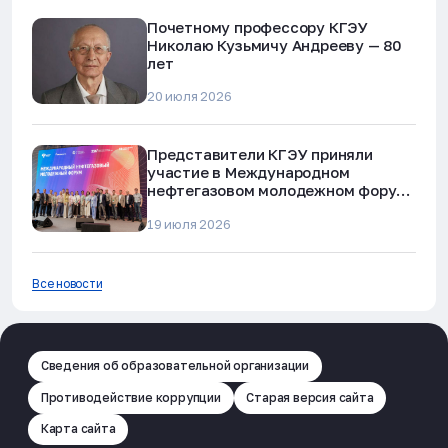
Почетному профессору КГЭУ
Николаю Кузьмичу Андрееву — 80
лет
20 июля 2026
Представители КГЭУ приняли
участие в Международном
нефтегазовом молодежном форуме
в Альметьевске
19 июля 2026
Все новости
Сведения об образовательной организации
Противодействие коррупции
Старая версия сайта
Карта сайта