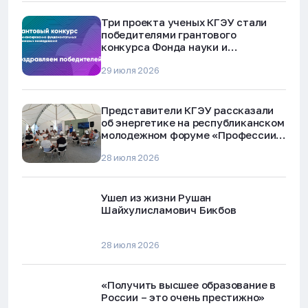
Три проекта ученых КГЭУ стали
победителями грантового
конкурса Фонда науки и
технологий Республики Татарстан
29 июля 2026
Представители КГЭУ рассказали
об энергетике на республиканском
молодежном форуме «Профессии
будущего»
28 июля 2026
Ушел из жизни Рушан
Шайхулисламович Бикбов
28 июля 2026
«Получить высшее образование в
России – это очень престижно»