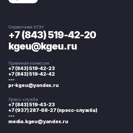
Справочная КГЭУ
+7 (843) 519-42-20
kgeu@kgeu.ru
Приемная комиссия
+7 (843) 519-42-23
+7 (843) 519-42-42
---
pr-kgeu@yandex.ru
Пресс-служба
+7 (843) 519-43-23
+7 (937) 287-68-27 (пресс-служба)
---
media.kgeu@yandex.ru