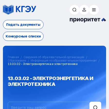
Подать документы
Конкурсные списки
Главная
Сведения об образовательной организации
Образование
Информация по образовательным программам
13.03.02 - Электроэнергетика и электротехника
13.03.02 - ЭЛЕКТРОЭНЕРГЕТИКА И
ЭЛЕКТРОТЕХНИКА