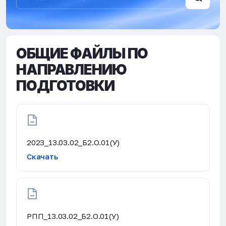
ОБЩИЕ ФАЙЛЫ ПО
НАПРАВЛЕНИЮ
ПОДГОТОВКИ
2023_13.03.02_Б2.О.01(У)
Скачать
РПП_13.03.02_Б2.О.01(У)