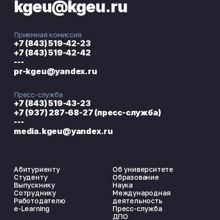
kgeu@kgeu.ru
Приемная комиссия
+7 (843) 519-42-23
+7 (843) 519-42-42
---
pr-kgeu@yandex.ru
Пресс-служба
+7 (843) 519-43-23
+7 (937) 287-68-27 (пресс-служба)
---
media.kgeu@yandex.ru
Абитуриенту
Об университете
Студенту
Образование
Выпускнику
Наука
Сотруднику
Международная
Работодателю
деятельность
e-Learning
Пресс-служба
ДПО