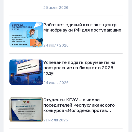
25 июля 2026
Работает единый контакт-центр
Минобрнауки РФ для поступающих
24 июля 2026
Успевайте подать документы на
поступление на бюджет в 2026
году!
24 июля 2026
Студенты КГЭУ – в числе
победителей Республиканского
конкурса «Молодежь против
наркотиков и телефонного
21 июля 2026
мошенничества»