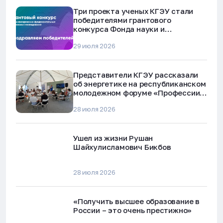
Три проекта ученых КГЭУ стали
победителями грантового
конкурса Фонда науки и
технологий Республики Татарстан
29 июля 2026
Представители КГЭУ рассказали
об энергетике на республиканском
молодежном форуме «Профессии
будущего»
28 июля 2026
Ушел из жизни Рушан
Шайхулисламович Бикбов
28 июля 2026
«Получить высшее образование в
России – это очень престижно»