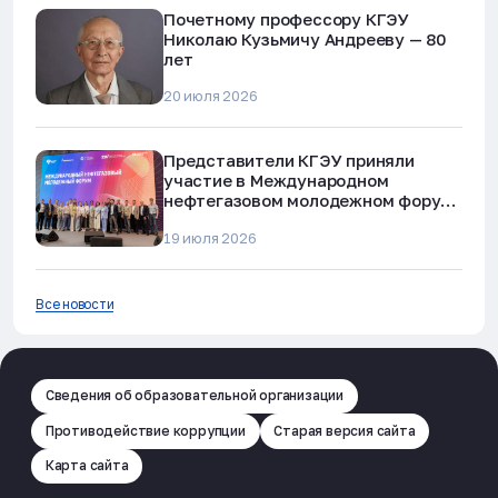
Почетному профессору КГЭУ
Николаю Кузьмичу Андрееву — 80
лет
20 июля 2026
Представители КГЭУ приняли
участие в Международном
нефтегазовом молодежном форуме
в Альметьевске
19 июля 2026
Все новости
Сведения об образовательной организации
Противодействие коррупции
Старая версия сайта
Карта сайта