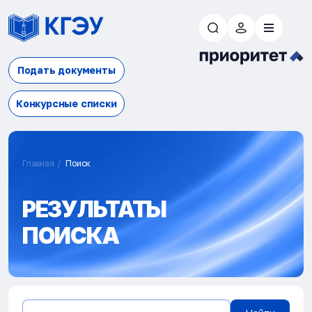
Подать документы
Конкурсные списки
Главная
Поиск
РЕЗУЛЬТАТЫ
ПОИСКА