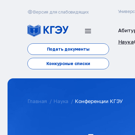
Универ
Версия для слабовидящих
Абиту
Наука
Подать документы
Конкурсные списки
Главная
Наука
Конференции КГЭУ