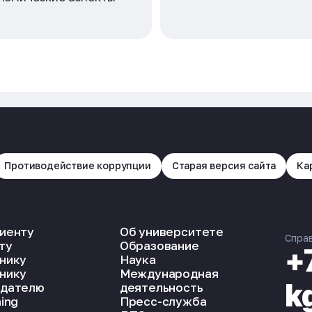
Противодействие коррупции
Старая версия сайта
Ка
иенту
Об университете
Спра
ту
Образование
+
нику
Наука
нику
Международная
k
дателю
деятельность
ing
Пресс-служба