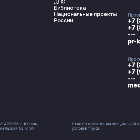
ДПО
Библиотека
Национальные проекты
Прие
России
+7 
+7 
---
pr-
Прес
+7 
+7 
---
med
: 420066, г. Казань,
Отчет о проведении специальной о
сельская, 51, КГЭУ.
условий труда