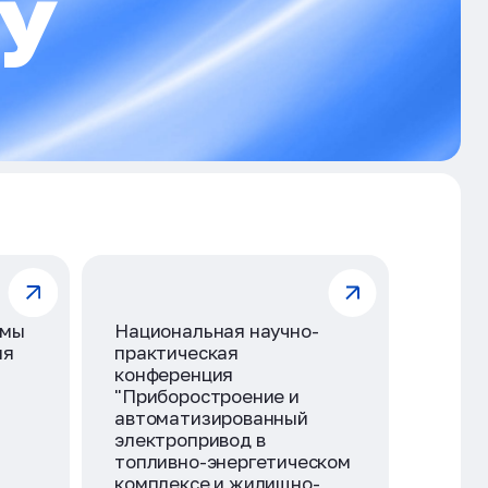
У
емы
Национальная научно-
ия
практическая
конференция
"Приборостроение и
автоматизированный
электропривод в
топливно-энергетическом
комплексе и жилищно-