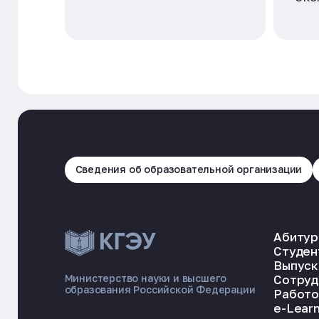
Сведения об образовательной организации
Абитур
Студен
Выпуск
Сотруд
Министерство науки и высшего
образования Российской Федерации
Работо
e-Learn